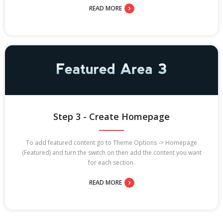
READ MORE
Step 3 - Create Homepage
To add featured content go to Theme Options -> Homepage
(Featured) and turn the switch on then add the content you want
for each section.
READ MORE