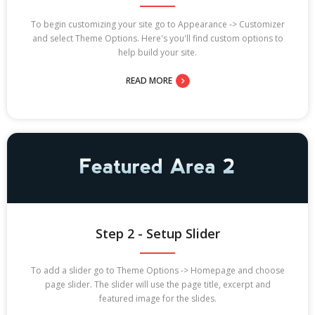
To begin customizing your site go to Appearance -> Customizer
and select Theme Options. Here's you'll find custom options to
help build your site.
READ MORE
Step 2 - Setup Slider
To add a slider go to Theme Options -> Homepage and choose
page slider. The slider will use the page title, excerpt and
featured image for the slides.