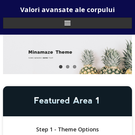
Skip
Valori avansate ale corpului
to
content
Step 1 - Theme Options